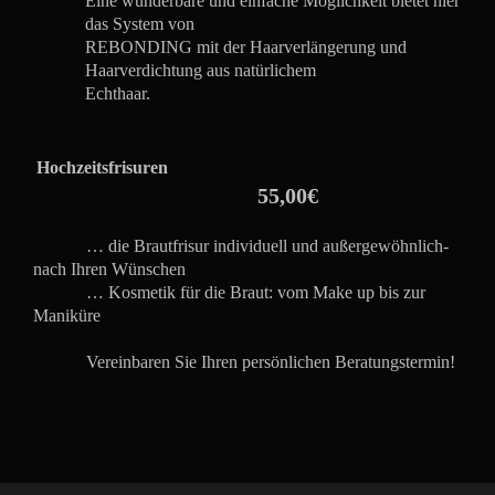
Eine wunderbare und einfache Möglichkeit bietet hier
das System von
REBONDING mit der Haarverlängerung und
Haarverdichtung aus natürlichem
Echthaar.
Hochzeitsfrisuren
55,00€
… die Brautfrisur individuell und außergewöhnlich-
nach Ihren Wünschen
… Kosmetik für die Braut: vom Make up bis zur
Maniküre
Vereinbaren Sie Ihren persönlichen Beratungstermin!