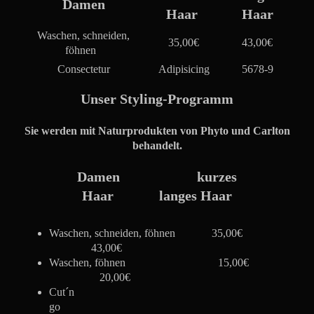
Damen
Haar
Haar
Waschen, schneiden,
35,00€
43,00€
föhnen
Consectetur
Adipisicing
5678-9
Unser Styling-Programm
Sie werden mit Naturprodukten von Phyto und Carlton
behandelt.
Damen kurzes
Haar langes Haar
Waschen, schneiden, föhnen
35,00€
43,00€
Waschen, föhnen
15,00€
20,00€
Cut´n
go