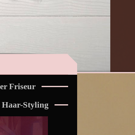
er Friseur
n Haar-Styling