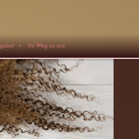
gebot
Ihr Weg zu uns