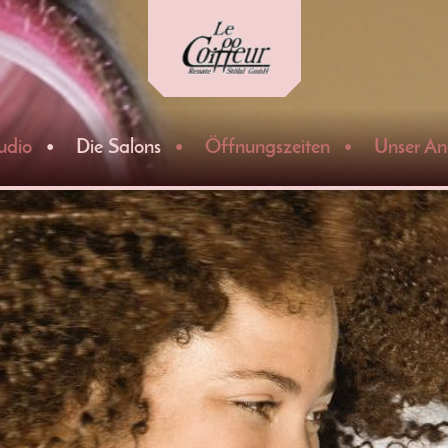
udio
Die Salons
Öffnungszeiten
Unser An